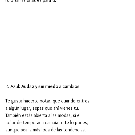
rojo en las uñas es para ti.
2. Azul: 
Audaz y sin miedo a cambios
Te gusta hacerte notar, que cuando entres 
a algún lugar, sepas que ahí vienes tu. 
También estás abierta a las modas, sí el 
color de temporada cambia tu te lo pones, 
aunque sea la más loca de las tendencias. 