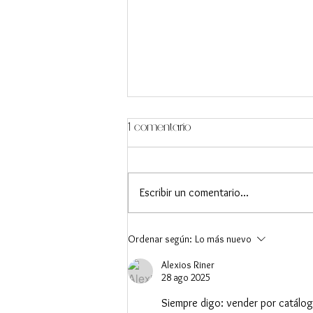
1 comentario
Escribir un comentario...
¿Cómo saber tu Talla de
Ordenar según:
Lo más nuevo
Anillo?
Alexios Riner
28 ago 2025
Siempre digo: vender por catálogo