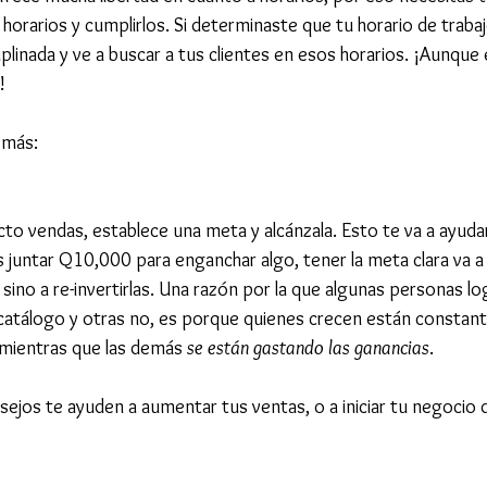
horarios y cumplirlos. Si determinaste que tu horario de traba
linada y ve a buscar a tus clientes en esos horarios. ¡Aunque e
! 
 más: 
o vendas, establece una meta y alcánzala. Esto te va a ayuda
s juntar Q10,000 para enganchar algo, tener la meta clara va a
 sino a re-invertirlas. Una razón por la que algunas personas lo
atálogo y otras no, es porque quienes crecen están constan
 mientras que las demás 
se están gastando las ganancias
. 
ejos te ayuden a aumentar tus ventas, o a iniciar tu negocio 