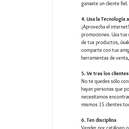
ganaste un cliente fiel. 
4. Usa la Tecnología a
¡Aprovecha el internet
promociones. Usa tus r
de tus productos, úsal
comparte con tus amig
herramientas de venta,
5. Ve tras los clientes
No te quedes sólo con 
hayan personas que pod
necesitamos encontrar 
mismos 15 clientes toda
6. Ten disciplina 
Vender por catálogo of