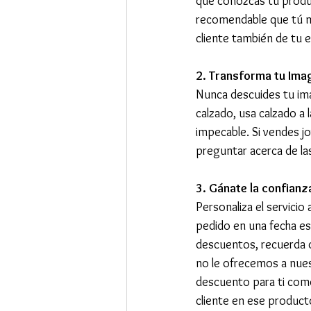
que conozcas tu produc
recomendable que tú mi
cliente también de tu e
2. Transforma tu Imag
Nunca descuides tu ima
calzado, usa calzado a 
impecable. Si vendes jo
preguntar acerca de la
3. Gánate la confianz
Personaliza el servicio 
pedido en una fecha es
descuentos, recuerda o
no le ofrecemos a nues
descuento para ti como
cliente en ese producto