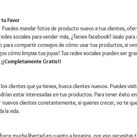
 tu Favor
! Puedes mandar fotos de producto nuevo a tus clientes, ofer
edes sociales para vender más, ¿Tienes facebook? úsalo para 
o para compartir consejos de cómo usar tus productos, si ven
os cómo limpias tus joyas! Tus redes sociales pueden ser gra
 
¡¡Completamente Gratis!!
los clientes que ya tienes, busca clientes nuevos. Puedes visi
rían estar interesadas en tus productos. Para tener éxito en 
nuevos clientes constantemente, si quieres crecer, no te que
 la vida. 
rece mucha libertad en cuanto a horarios, por eso necesitas te