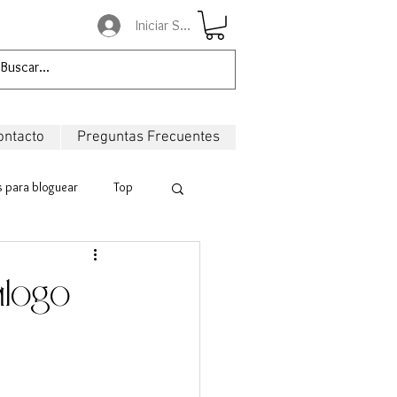
Iniciar Sesión
ontacto
Preguntas Frecuentes
 para bloguear
Top
logo