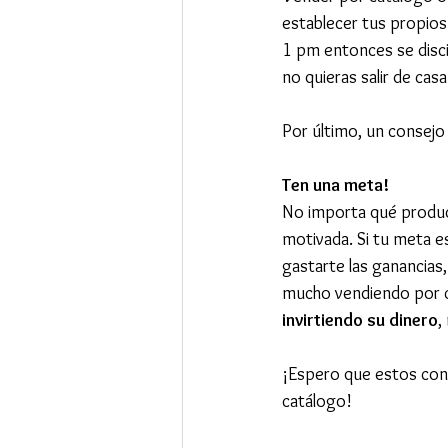
establecer tus propios 
1 pm entonces se discip
no quieras salir de casa
Por último, un consejo
Ten una meta!
No importa qué product
motivada. Si tu meta e
gastarte las ganancias,
mucho vendiendo por c
invirtiendo su dinero
,
¡Espero que estos cons
catálogo!