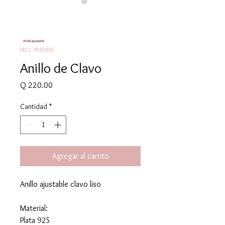
SKU: 3030886
Anillo de Clavo
Precio
Q 220.00
Cantidad
*
Agregar al carrito
Anillo ajustable clavo liso
Material:
Plata 925