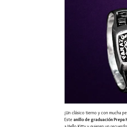
¡Un clásico tierno y con mucha pe
Este
anillo de graduación Prepa H
a Hello Kitty y quieren un recuerd