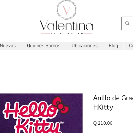
i
 Nuevos
Quienes Somos
Ubicaciones
Blog
C
Anillo de Gr
HKitty
Precio
Q 210.00