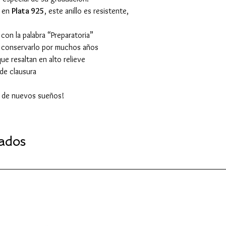
o en
Plata 925
, este anillo es resistente,
con la palabra “Preparatoria”
ra conservarlo por muchos años
ue resaltan en alto relieve
 de clausura
o de nuevos sueños!
nados