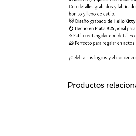
Con detalles grabados y fabricad
bonito y lleno de estilo.
🐱 Diseño grabado de
Hello Kitty
💍 Hecho en
Plata 925
, ideal pa
⭐ Estilo rectangular con detalles q
🎁 Perfecto para regalar en actos
¡Celebra sus logros y el comienz
Productos relacio