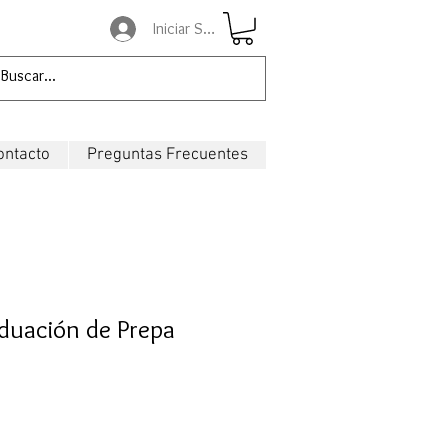
Iniciar Sesión
ontacto
Preguntas Frecuentes
aduación de Prepa