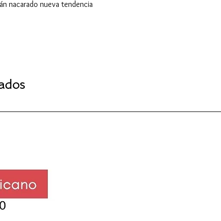
lipán nacarado nueva tendencia
nados