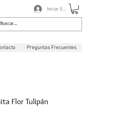
Iniciar Sesión
ontacto
Preguntas Frecuentes
ita Flor Tulipán