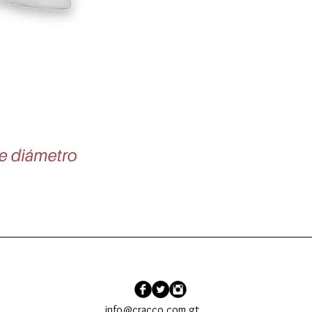
Vista rápida
info@cracco.com.gt