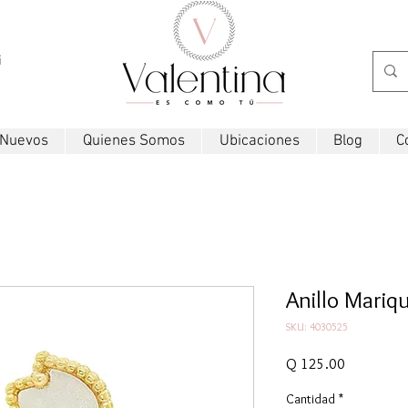
i
 Nuevos
Quienes Somos
Ubicaciones
Blog
C
Anillo Mariqu
SKU: 4030525
Precio
Q 125.00
Cantidad
*