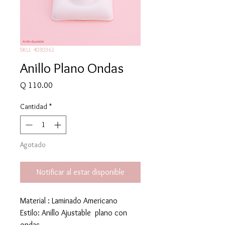
SKU: 4030361
Anillo Plano Ondas
Precio
Q 110.00
Cantidad
*
Agotado
Notificar al estar disponible
Material : Laminado Americano
Estilo: Anillo Ajustable plano con
ondas