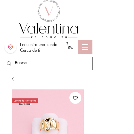
Encuentra una tienda
Cerca de ti