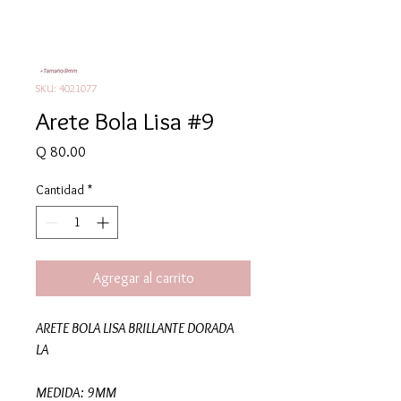
SKU: 4021077
Arete Bola Lisa #9
Precio
Q 80.00
Cantidad
*
Agregar al carrito
ARETE BOLA LISA BRILLANTE DORADA
LA
MEDIDA: 9MM