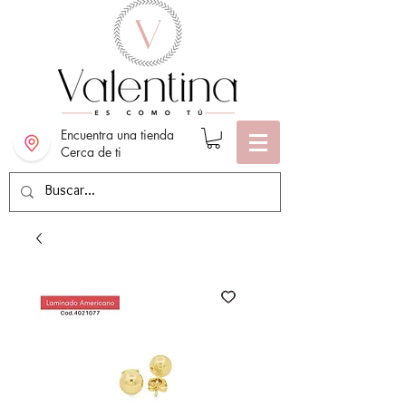
Encuentra una tienda
Cerca de ti