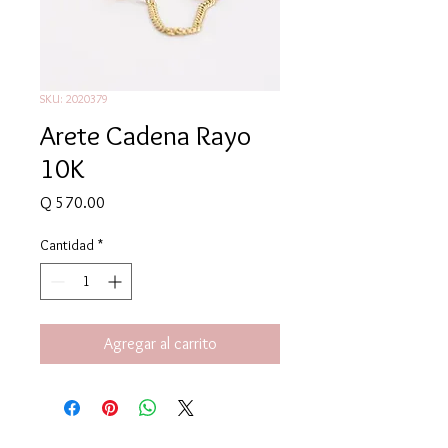
SKU: 2020379
Arete Cadena Rayo
10K
Precio
Q 570.00
Cantidad
*
Agregar al carrito