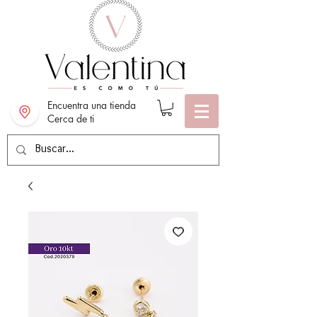
Encuentra una tienda
Cerca de ti