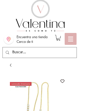
Encuentra una tienda
Cerca de ti