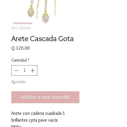
SKU: 4022289
Arete Cascada Gota
Precio
Q 120.00
Cantidad
*
Agotado
Notificar al estar disponible
Arete con cadena cuadrada 5
brillantes cpta pave vacía
Mide: