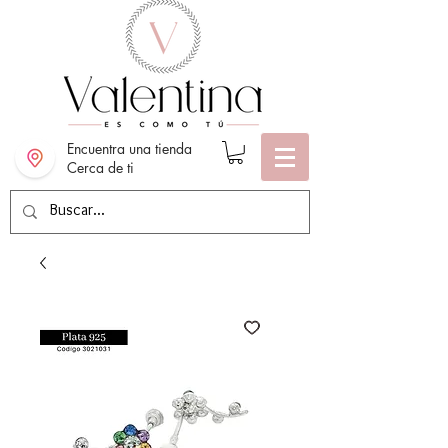
Encuentra una tienda
Cerca de ti