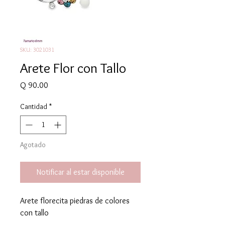
SKU: 3021031
Arete Flor con Tallo
Precio
Q 90.00
Cantidad
*
Agotado
Notificar al estar disponible
Arete florecita piedras de colores
con tallo