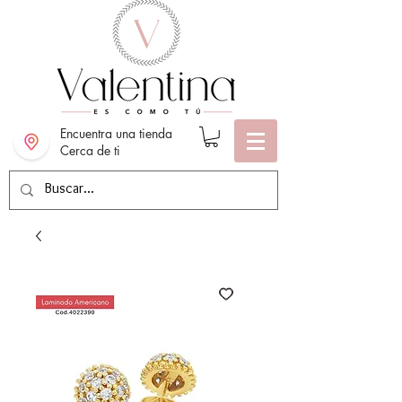
Encuentra una tienda
Cerca de ti