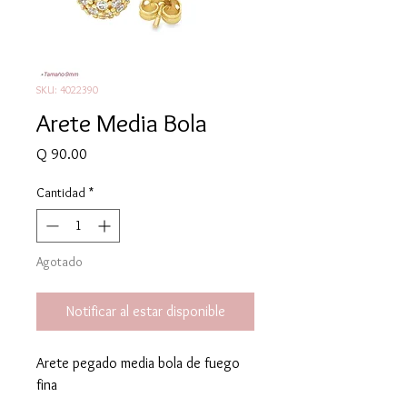
SKU: 4022390
Arete Media Bola
Precio
Q 90.00
Cantidad
*
Agotado
Notificar al estar disponible
Arete pegado media bola de fuego
fina