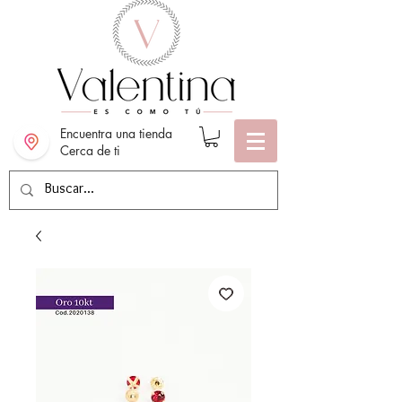
Encuentra una tienda
Cerca de ti