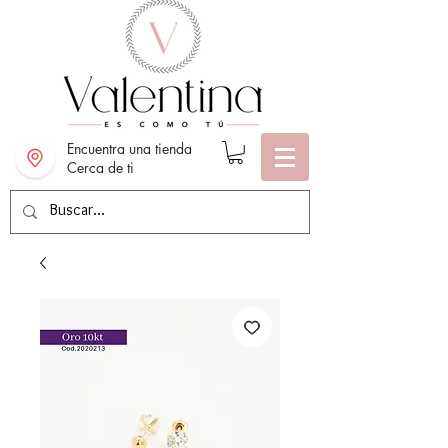
Encuentra una tienda
Cerca de ti