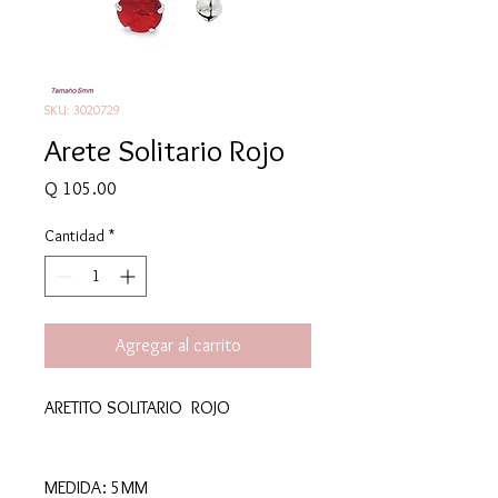
SKU: 3020729
Arete Solitario Rojo
Precio
Q 105.00
Cantidad
*
Agregar al carrito
ARETITO SOLITARIO ROJO
MEDIDA: 5MM