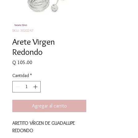
SKU: 3020247
Arete Virgen
Redondo
Precio
Q 105.00
Cantidad
*
Agregar al carrito
ARETITO VÍRGEN DE GUADALUPE
REDONDO