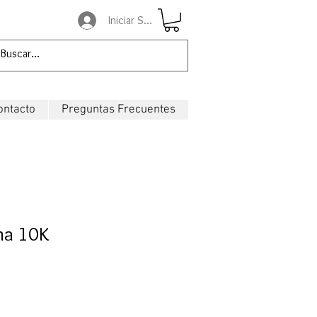
Iniciar Sesión
ontacto
Preguntas Frecuentes
ma 10K