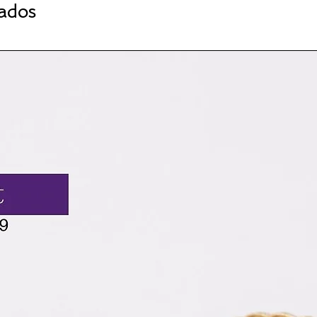
nados