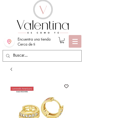
Encuentra una tienda
Cerca de ti