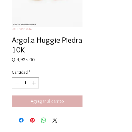
SKU: 2020446
Argolla Huggie Piedra
10K
Precio
Q 4,925.00
Cantidad
*
Agregar al carrito