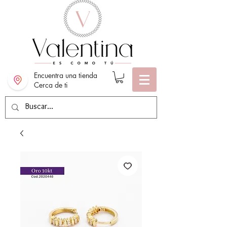
Encuentra una tienda
Cerca de ti