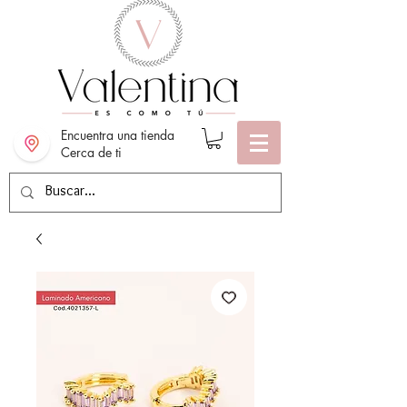
Encuentra una tienda
Cerca de ti