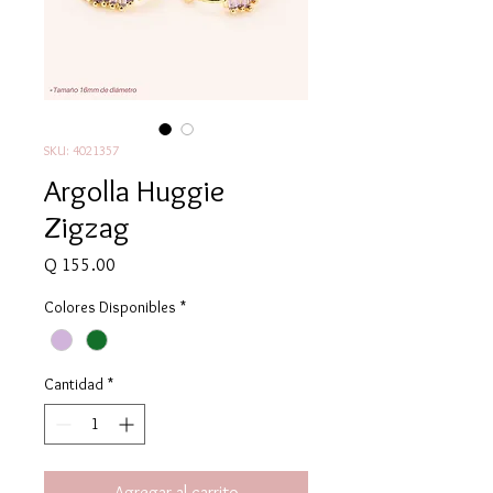
SKU: 4021357
Argolla Huggie
Zigzag
Precio
Q 155.00
Colores Disponibles
*
Cantidad
*
Agregar al carrito