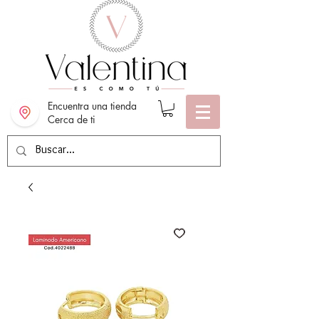
Encuentra una tienda
Cerca de ti