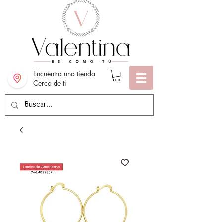
Encuentra una tienda
Cerca de ti