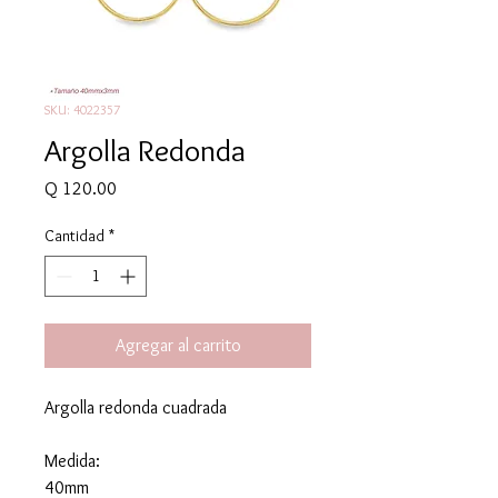
SKU: 4022357
Argolla Redonda
Precio
Q 120.00
Cantidad
*
Agregar al carrito
Argolla redonda cuadrada
Medida:
40mm