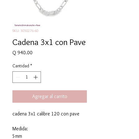
SKU: 3050276-60
Cadena 3x1 con Pave
Precio
Q 940.00
Cantidad
*
Agregar al carrito
cadena 3x1 calibre 120 con pave
Medida:
5mm