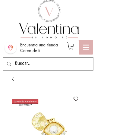
Encuentra una tienda
Cerca de ti