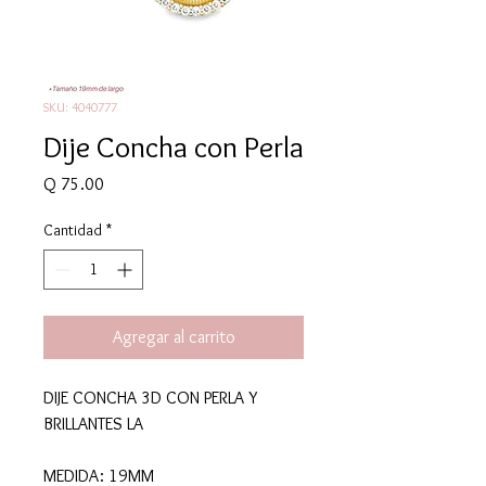
SKU: 4040777
Dije Concha con Perla
Precio
Q 75.00
Cantidad
*
Agregar al carrito
DIJE CONCHA 3D CON PERLA Y
BRILLANTES LA
MEDIDA: 19MM