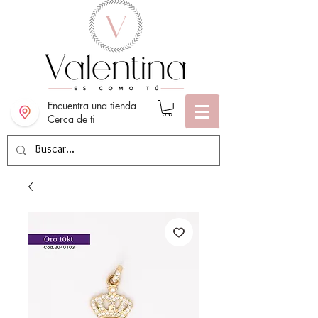
Encuentra una tienda
Cerca de ti