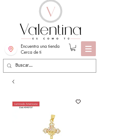
Encuentra una tienda
Cerca de ti