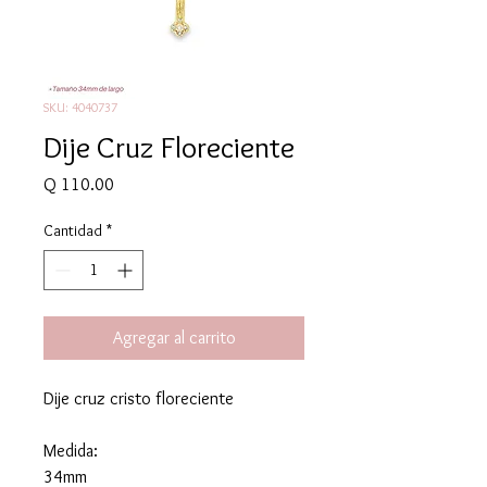
SKU: 4040737
Dije Cruz Floreciente
Precio
Q 110.00
Cantidad
*
Agregar al carrito
Dije cruz cristo floreciente
Medida:
34mm