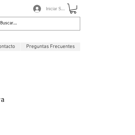
Iniciar Sesión
ontacto
Preguntas Frecuentes
za