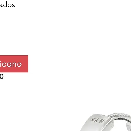
nados