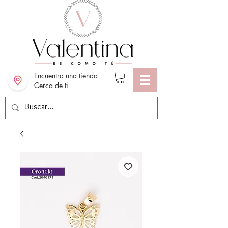
Encuentra una tienda
Cerca de ti