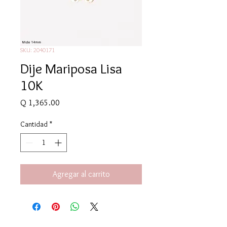
SKU: 2040171
Dije Mariposa Lisa
10K
Precio
Q 1,365.00
Cantidad
*
Agregar al carrito