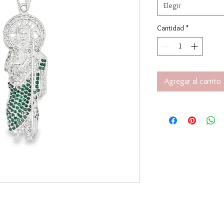
Elegir
Cantidad
*
Agregar al carrito