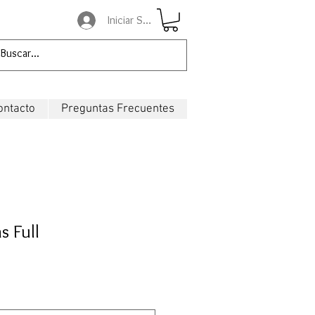
Iniciar Sesión
ontacto
Preguntas Frecuentes
s Full