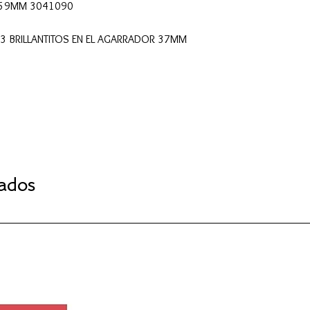
VE 59MM 3041090
 3 BRILLANTITOS EN EL AGARRADOR 37MM
nados