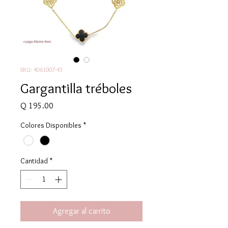
SKU: 4061007-45
Gargantilla tréboles
Precio
Q 195.00
Colores Disponibles
*
Cantidad
*
Agregar al carrito