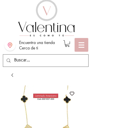
Encuentra una tienda
Cerca de ti