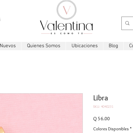
i
 Nuevos
Quienes Somos
Ubicaciones
Blog
C
Libra
SKU: 4040231
Precio
Q 56.00
Colores Disponibles
*