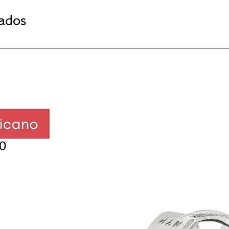
nados