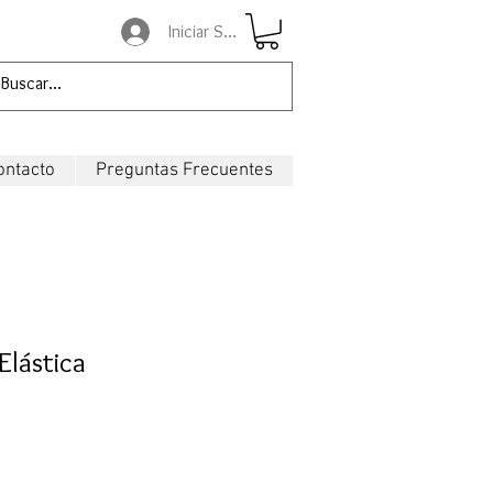
Iniciar Sesión
ontacto
Preguntas Frecuentes
Elástica