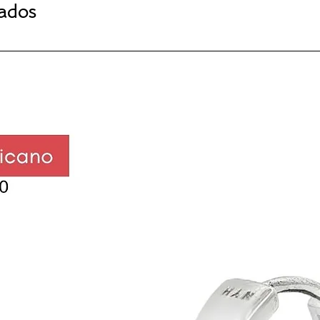
nados