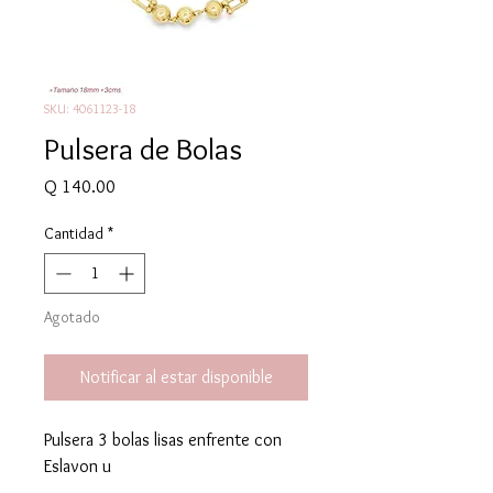
SKU: 4061123-18
Pulsera de Bolas
Precio
Q 140.00
Cantidad
*
Agotado
Notificar al estar disponible
Pulsera 3 bolas lisas enfrente con
Eslavon u