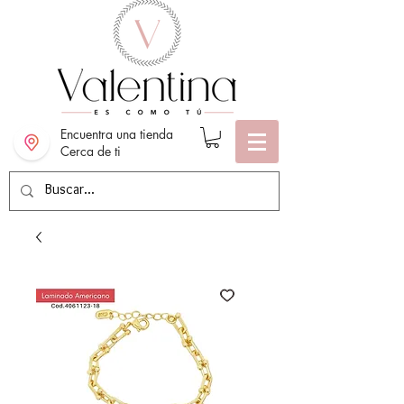
Encuentra una tienda
Cerca de ti