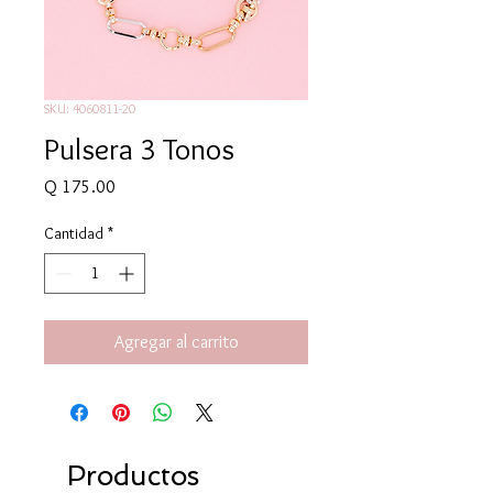
SKU: 4060811-20
Pulsera 3 Tonos
Precio
Q 175.00
Cantidad
*
Agregar al carrito
Productos