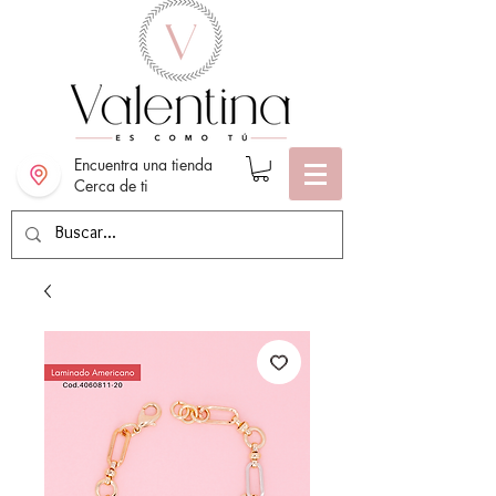
Encuentra una tienda
Cerca de ti