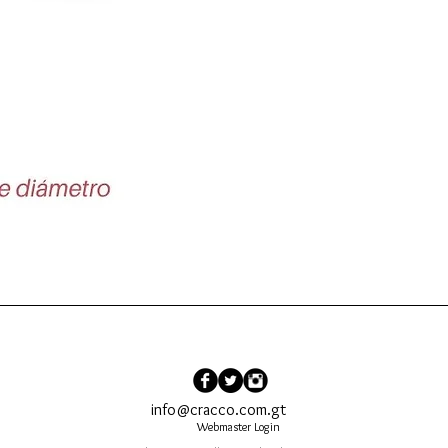
Vista rápida
info@cracco.com.gt
Webmaster Login