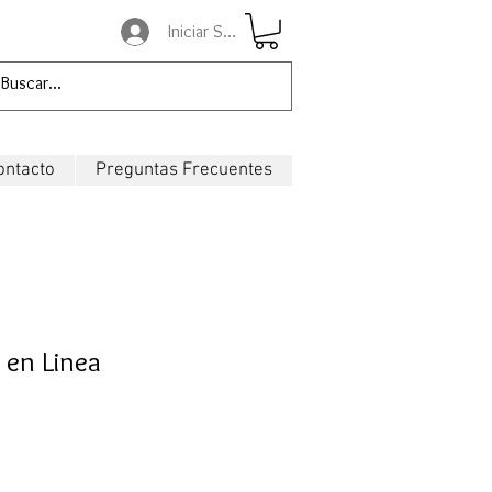
Iniciar Sesión
ontacto
Preguntas Frecuentes
 en Linea