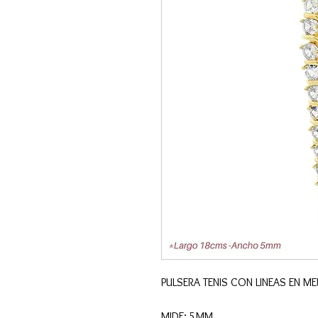
PULSERA TENIS CON LI
MIDE: 5MM