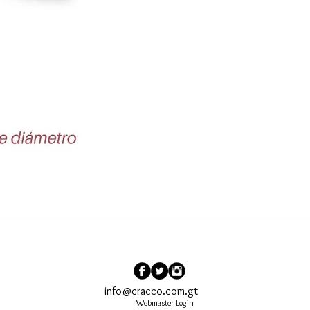
Vista rápida
info@cracco.com.gt
Webmaster Login