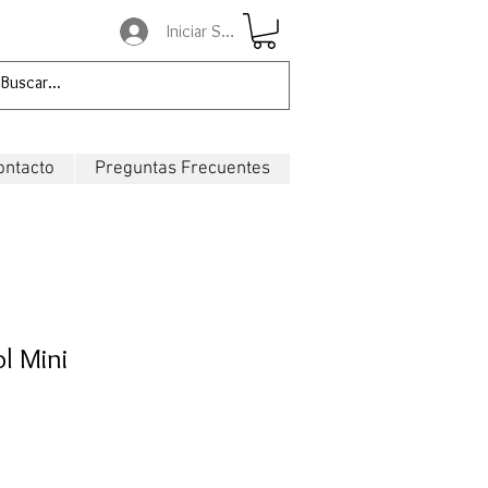
Iniciar Sesión
ontacto
Preguntas Frecuentes
ol Mini