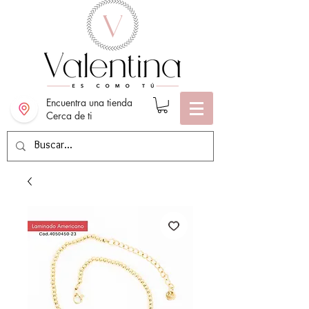
Encuentra una tienda
Cerca de ti