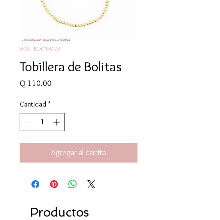
SKU: 4050450-23
Tobillera de Bolitas
Precio
Q 110.00
Cantidad
*
Agregar al carrito
Productos