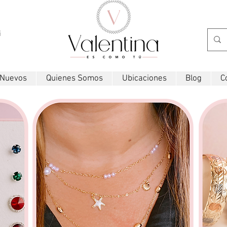
i
 Nuevos
Quienes Somos
Ubicaciones
Blog
C