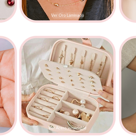
Ver Oro Laminado
Ver Acero Inoxidable