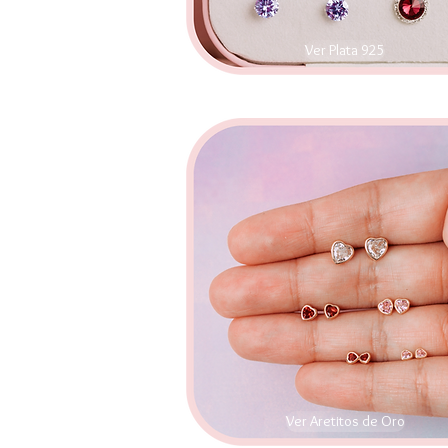
Ver Plata 925
Ver Aretitos de Oro