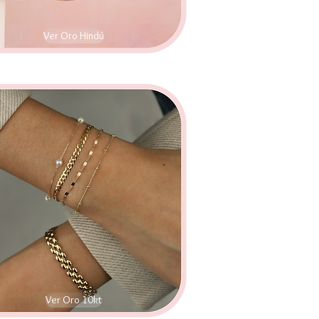
Ver Oro Hindú
Ver Oro 10kt