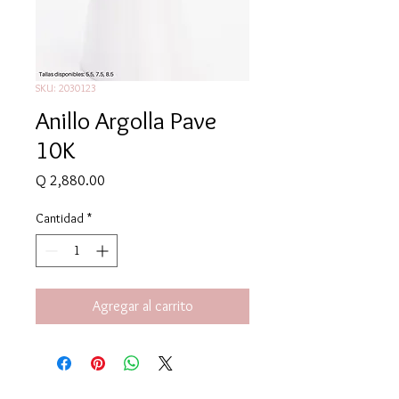
SKU: 2030123
Anillo Argolla Pave
10K
Precio
Q 2,880.00
Cantidad
*
Agregar al carrito