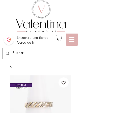
Encuentra una tienda
Cerca de ti