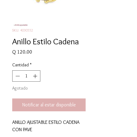
SKU: 4030552
Anillo Estilo Cadena
Precio
Q 120.00
Cantidad
*
Agotado
Notificar al estar disponible
ANILLO AJUSTABLE ESTILO CADENA
CON PAVE