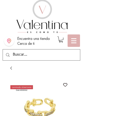
Encuentra una tienda
Cerca de ti