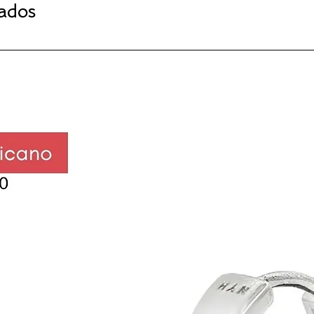
nados