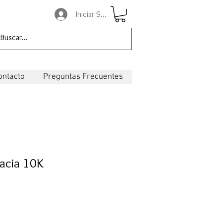
Iniciar Sesión
ontacto
Preguntas Frecuentes
acia 10K