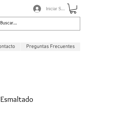
Iniciar Sesión
ontacto
Preguntas Frecuentes
 Esmaltado