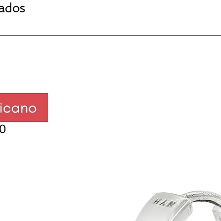
nados