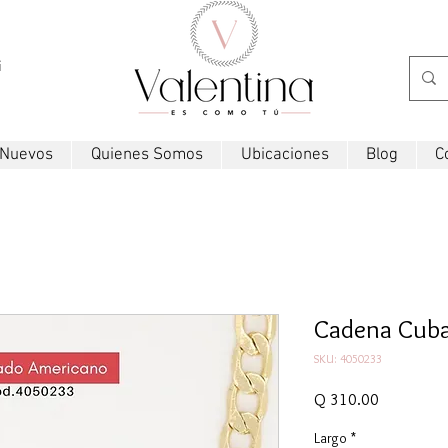
i
 Nuevos
Quienes Somos
Ubicaciones
Blog
C
Cadena Cub
SKU: 4050233
Precio
Q 310.00
Largo
*