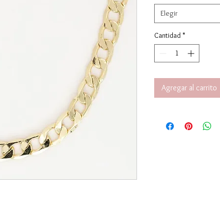
Elegir
Cantidad
*
Agregar al carrito