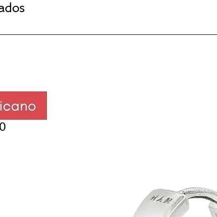
nados