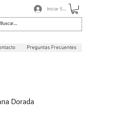
Iniciar Sesión
ontacto
Preguntas Frecuentes
ana Dorada