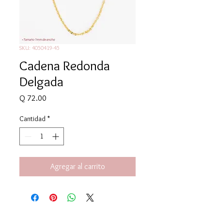
SKU: 4050419-45
Cadena Redonda
Delgada
Precio
Q 72.00
Cantidad
*
Agregar al carrito