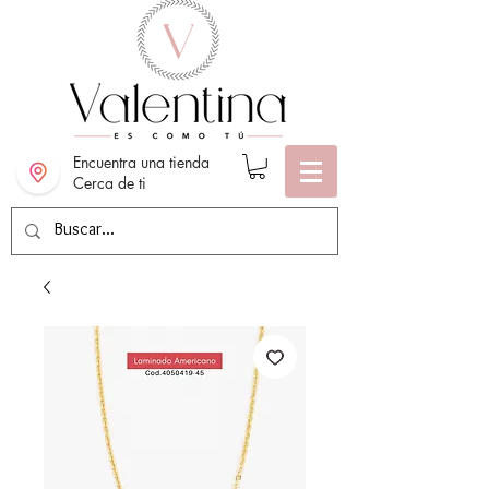
Encuentra una tienda
Cerca de ti