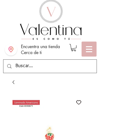
Encuentra una tienda
Cerca de ti