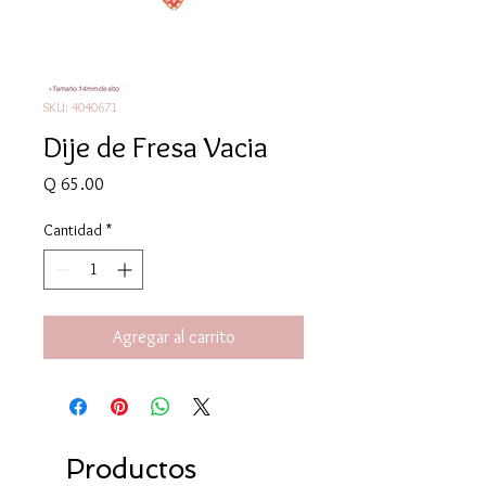
SKU: 4040671
Dije de Fresa Vacia
Precio
Q 65.00
Cantidad
*
Agregar al carrito
Productos