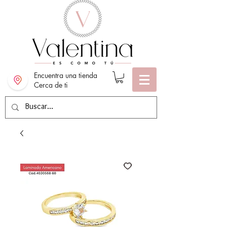
Encuentra una tienda
Cerca de ti