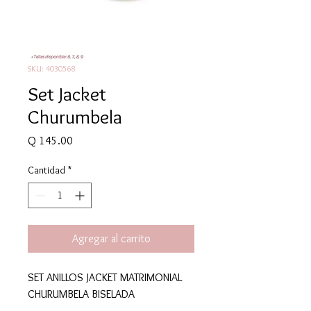
SKU: 4030568
Set Jacket
Churumbela
Precio
Q 145.00
Cantidad
*
Agregar al carrito
SET ANILLOS JACKET MATRIMONIAL
CHURUMBELA BISELADA